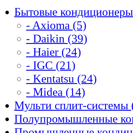
Бытовые кондиционеры
- Axioma (5)
- Daikin (39)
- Haier (24)
- IGC (21)
- Kentatsu (24)
- Midea (14)
Мульти сплит-системы 
Полупромышленные кон
Промышленные кондици