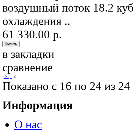
воздушный поток 18.2 ку
охлаждения ..
61 330.00 р.
в закладки
сравнение
|<
<
1
2
Показано с 16 по 24 из 24 
Информация
О нас