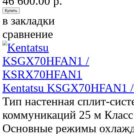
46 600.00 р.
в закладки
сравнение
Kentatsu KSGX70HFAN1
Тип настенная сплит-сис
коммуникаций 25 м Класс
Основные режимы охлажд