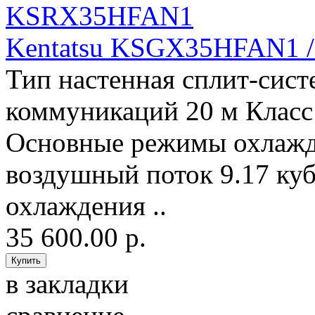
Kentatsu KSGX35HFAN1
Тип настенная сплит-сис
коммуникаций 20 м Класс
Основные режимы охлажд
воздушный поток 9.17 ку
охлаждения ..
35 600.00 р.
в закладки