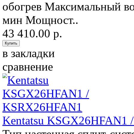
обогрев Максимальный во
мин Мощност..
43 410.00 р.
в закладки
сравнение
Kentatsu KSGX26HFAN1
Тип настенная сплит-сис