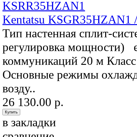
Kentatsu KSGR35HZAN1
Тип настенная сплит-сист
регулировка мощности) е
коммуникаций 20 м Класс
Основные режимы охлажд
возду..
26 130.00 р.
в закладки
сравнение