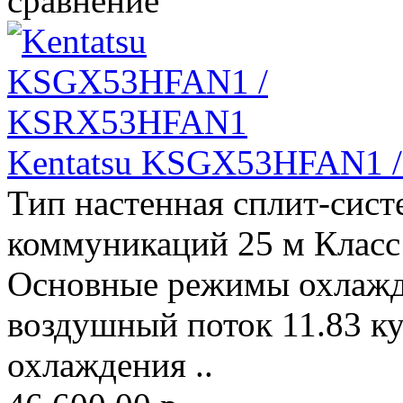
сравнение
Kentatsu KSGX53HFAN1
Тип настенная сплит-сис
коммуникаций 25 м Класс
Основные режимы охлажд
воздушный поток 11.83 к
охлаждения ..