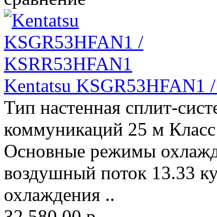
Kentatsu KSGR53HFAN1 
Тип настенная сплит-сис
коммуникаций 25 м Класс
Основные режимы охлажд
воздушный поток 13.33 к
охлаждения ..
32 580.00 р.