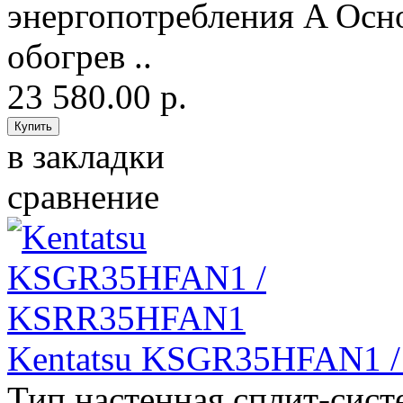
энергопотребления A Осн
обогрев ..
23 580.00 р.
в закладки
сравнение
Kentatsu KSGR35HFAN1 
Тип настенная сплит-сис