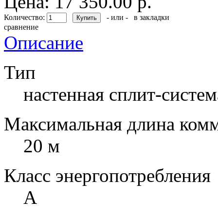
Цена: 17 350.00 р.
Количество:
- или -
в закладки
сравнение
Описание
Тип
настенная сплит-систем
Максимальная длина ком
20 м
Класс энергопотребления
A