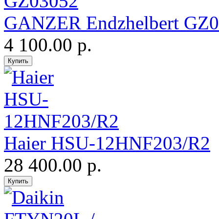
GANZER Endzhelbert GZ0
4 100.00 р.
Haier HSU-12HNF203/R2
28 400.00 р.