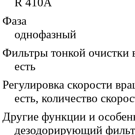
R 410A
Фаза
однофазный
Фильтры тонкой очистки 
есть
Регулировка скорости вра
есть, количество скорос
Другие функции и особен
дезодорирующий фильтр