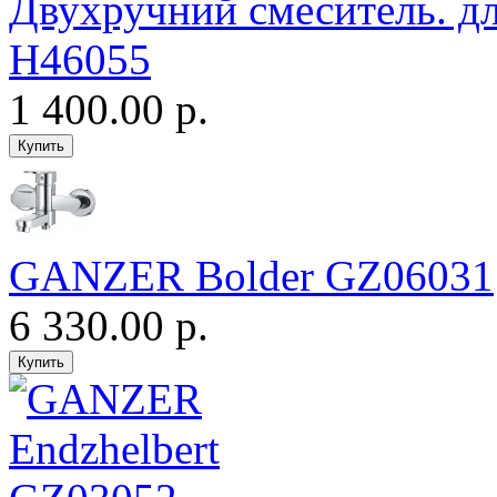
Двухручний смеситель. 
H46055
1 400.00 р.
GANZER Bolder GZ06031
6 330.00 р.