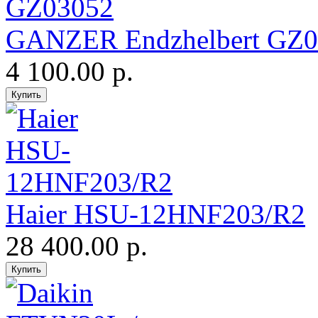
GANZER Endzhelbert GZ0
4 100.00 р.
Haier HSU-12HNF203/R2
28 400.00 р.