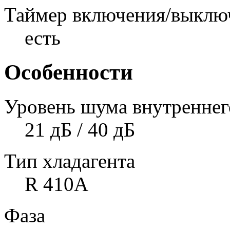
Таймер включения/выклю
есть
Особенности
Уровень шума внутреннего
21 дБ / 40 дБ
Тип хладагента
R 410A
Фаза