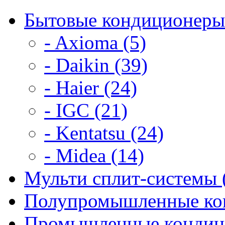
Бытовые кондиционеры
- Axioma (5)
- Daikin (39)
- Haier (24)
- IGC (21)
- Kentatsu (24)
- Midea (14)
Мульти сплит-системы 
Полупромышленные кон
Промышленные кондици