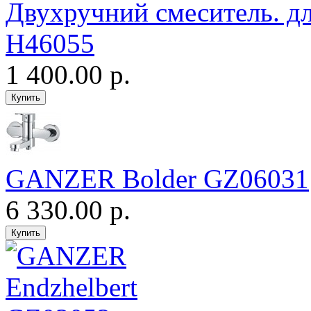
Двухручний смеситель. 
H46055
1 400.00 р.
GANZER Bolder GZ06031
6 330.00 р.