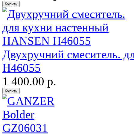
Двухручний смеситель. 
H46055
1 400.00 р.