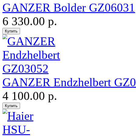
GANZER Bolder GZ06031
6 330.00 р.
GANZER Endzhelbert GZ0
4 100.00 р.