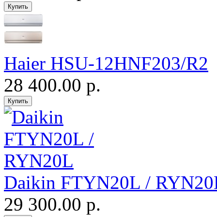
Haier HSU-12HNF203/R2
28 400.00 р.
Daikin FTYN20L / RYN20
29 300.00 р.