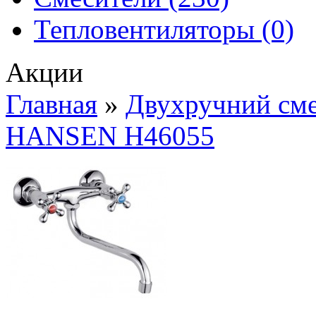
Тепловентиляторы (0)
Акции
Главная
»
Двухручний сме
HANSEN H46055