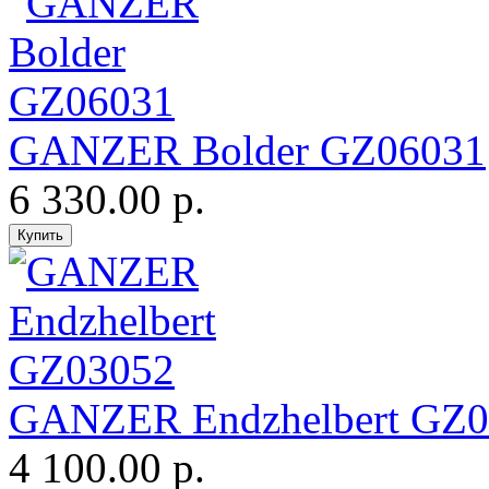
GANZER Bolder GZ06031
6 330.00 р.
GANZER Endzhelbert GZ0
4 100.00 р.