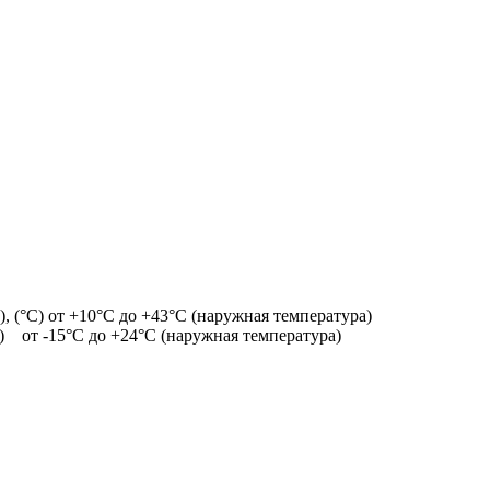
 (°C) от +10°С до +43°С (наружная температура)
) от -15°С до +24°С (наружная температура)