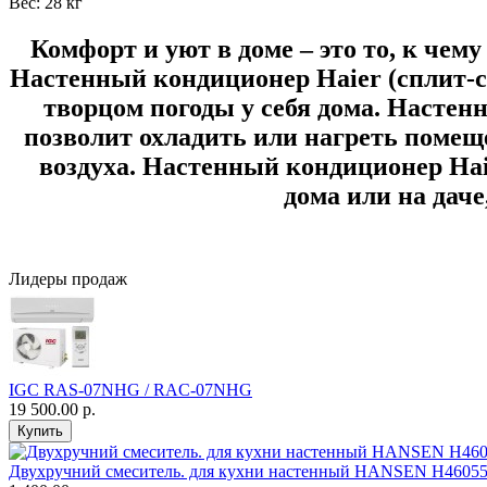
Вес: 28 кг
Комфорт и уют в доме – это то, к че
Настенный кондиционер Haier (сплит-
творцом погоды у себя дома. Насте
позволит охладить или нагреть помещ
воздуха. Настенный кондиционер Ha
дома или на даче
Лидеры продаж
IGC RAS-07NHG / RAC-07NHG
19 500.00 р.
Двухручний смеситель. для кухни настенный HANSEN H4605