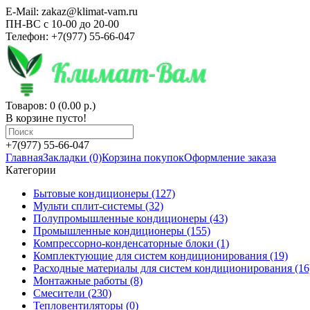
E-Mail: zakaz@klimat-vam.ru
ПН-ВС с 10-00 до 20-00
Телефон: +7(977) 55-66-047
Товаров: 0 (0.00 р.)
В корзине пусто!
+7(977) 55-66-047
Главная
Закладки (0)
Корзина покупок
Оформление заказа
Категории
Бытовые кондиционеры (127)
Мульти сплит-системы (32)
Полупромышленные кондиционеры (43)
Промышленные кондиционеры (155)
Компрессорно-конденсаторные блоки (1)
Комплектующие для систем кондиционирования (19)
Расходные материалы для систем кондиционирования (16
Монтажные работы (8)
Смесители (230)
Тепловентиляторы (0)